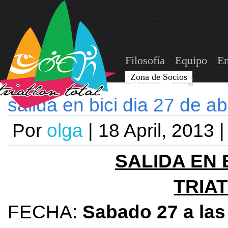
Filosofía
Equipo
En
Zona de Socios
Eventos
Blog
salida en bici dia 27 de abr
Por
olga
|
18 April, 2013
SALIDA EN 
TRIA
FECHA:
Sabado 27 a las